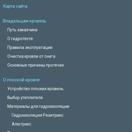
Карта сайта
Владельцам кровель
Путь заказчика
О гидротесте
Правила эксплуатации
Очистка кровли от снега
Основные причины протечек
О плоской кровле
Устройство плоских кровель
Выбор утеплителя
Материалы для гидроизоляции
Гидроизоляция Резитрикс
Алютрикс