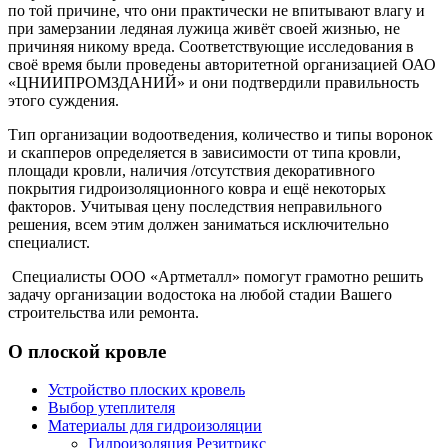
по той причине, что они практически не впитывают влагу и
при замерзании ледяная лужица живёт своей жизнью, не
причиняя никому вреда. Соответствующие исследования в
своё время были проведены авторитетной организацией ОАО
«ЦНИИПРОМЗДАНИЙ» и они подтвердили правильность
этого суждения.
Тип организации водоотведения, количество и типы воронок
и скапперов определяется в зависимости от типа кровли,
площади кровли, наличия /отсутствия декоративного
покрытия гидроизоляционного ковра и ещё некоторых
факторов. Учитывая цену последствия неправильного
решения, всем этим должен заниматься исключительно
специалист.
Специалисты ООО «Артметалл» помогут грамотно решить
задачу организации водостока на любой стадии Вашего
строительства или ремонта.
О плоской кровле
Устройство плоских кровель
Выбор утеплителя
Материалы для гидроизоляции
Гидроизоляция Резитрикс