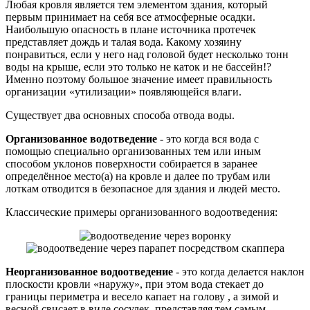
Любая кровля является тем элементом здания, который
первым принимает на себя все атмосферные осадки.
Наибольшую опасность в плане источника протечек
представляет дождь и талая вода. Какому хозяину
понравиться, если у него над головой будет несколько тонн
воды на крыше, если это только не каток и не бассейн!?
Именно поэтому большое значение имеет правильность
организации «утилизации» появляющейся влаги.
Существует два основных способа отвода воды.
Организованное водотведение
- это когда вся вода с
помощью специально организованных тем или иным
способом уклонов поверхности собирается в заранее
определённое место(а) на кровле и далее по трубам или
лоткам отводится в безопасное для здания и людей место.
Классические примеры организованного водоотведения:
Неорганизованное водоотведение
- это когда делается наклон
плоскости кровли «наружу», при этом вода стекает до
границы периметра и весело капает на голову , а зимой и
весной свисает в виде сосулек, представляя тем самым