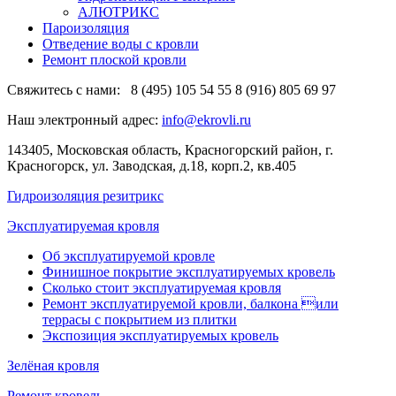
АЛЮТРИКС
Пароизоляция
Отведение воды с кровли
Ремонт плоской кровли
Свяжитесь с нами:
8 (495) 105 54 55
8 (916) 805 69 97
Наш электронный адрес:
info@ekrovli.ru
143405, Московская область, Красногорский район, г.
Красногорск, ул. Заводская, д.18, корп.2, кв.405
Гидроизоляция резитрикс
Эксплуатируемая кровля
Об эксплуатируемой кровле
Финишное покрытие эксплуатируемых кровель
Сколько стоит эксплуатируемая кровля
Ремонт эксплуатируемой кровли, балкона или
террасы с покрытием из плитки
Экспозиция эксплуатируемых кровель
Зелёная кровля
Ремонт кровель