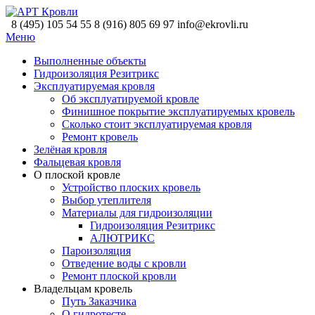
8 (495) 105 54 55
8 (916) 805 69 97
info@ekrovli.ru
Меню
Выполненные объекты
Гидроизоляция Резитрикс
Эксплуатируемая кровля
Об эксплуатируемой кровле
Финишное покрытие эксплуатируемых кровель
Сколько стоит эксплуатируемая кровля
Ремонт кровель
Зелёная кровля
Фальцевая кровля
О плоской кровле
Устройство плоских кровель
Выбор утеплителя
Материалы для гидроизоляции
Гидроизоляция Резитрикс
АЛЮТРИКС
Пароизоляция
Отведение воды с кровли
Ремонт плоской кровли
Владельцам кровель
Путь Заказчика
О гидротесте