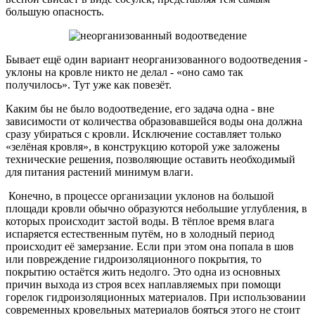
большую опасность.
Бывает ещё один вариант неорганизованного водоотведения -
уклоны на кровле никто не делал - «оно само так
получилось». Тут уже как повезёт.
Каким бы не было водоотведение, его задача одна - вне
зависимости от количества образовавшейся воды она должна
сразу убираться с кровли. Исключение составляет только
«зелёная кровля», в конструкцию которой уже заложены
технические решения, позволяющие оставить необходимый
для питания растений минимум влаги.
Конечно, в процессе организации уклонов на большой
площади кровли обычно образуются небольшие углубления, в
которых происходит застой воды. В тёплое время влага
испаряется естественным путём, но в холодный период
происходит её замерзание. Если при этом она попала в шов
или повреждение гидроизоляционного покрытия, то
покрытию остаётся жить недолго. Это одна из основных
причин выхода из строя всех наплавляемых при помощи
горелок гидроизоляционных материалов. При использовании
современных кровельных материалов бояться этого не стоит