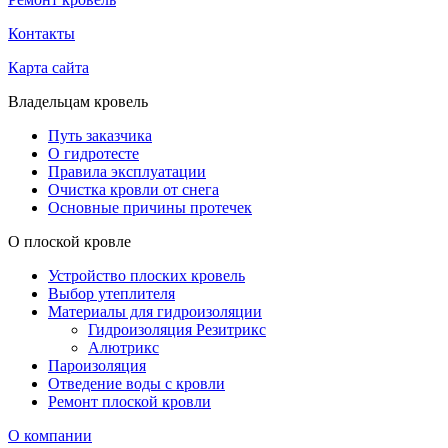
Контакты
Карта сайта
Владельцам кровель
Путь заказчика
О гидротесте
Правила эксплуатации
Очистка кровли от снега
Основные причины протечек
О плоской кровле
Устройство плоских кровель
Выбор утеплителя
Материалы для гидроизоляции
Гидроизоляция Резитрикс
Алютрикс
Пароизоляция
Отведение воды с кровли
Ремонт плоской кровли
О компании