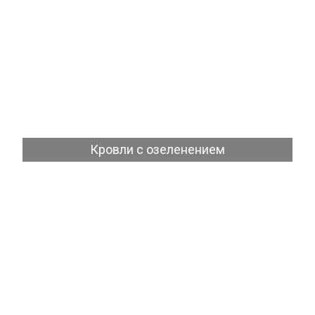
Посмотреть
Кровли с озеленением
Посмотреть