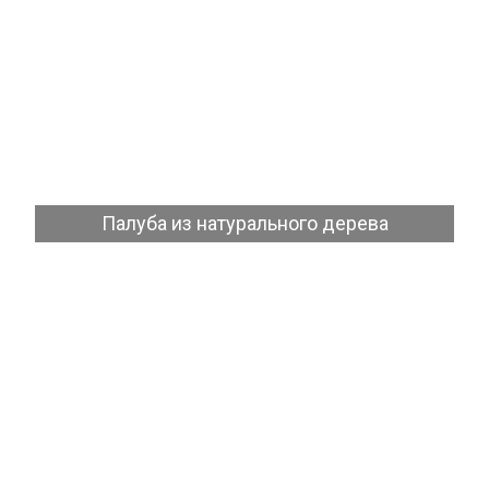
Посмотреть
Палуба из натурального дерева
Посмотреть