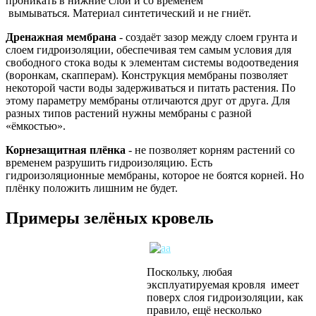
проникать в нижние слои и со временем
вымываться. Материал синтетический и не гниёт.
Дренажная мембрана
- создаёт зазор между слоем грунта и
слоем гидроизоляции, обеспечивая тем самым условия для
свободного стока воды к элементам системы водоотведения
(воронкам, скапперам). Конструкция мембраны позволяет
некоторой части воды задерживаться и питать растения. По
этому параметру мембраны отличаются друг от друга. Для
разных типов растений нужны мембраны с разной
«ёмкостью».
Корнезащитная плёнка
- не позволяет корням растений со
временем разрушить гидроизоляцию. Есть
гидроизоляционные мембраны, которое не боятся корней. Но
плёнку положить лишним не будет.
Примеры зелёных кровель
Поскольку, любая
эксплуатируемая кровля имеет
поверх слоя гидроизоляции, как
правило, ещё несколько