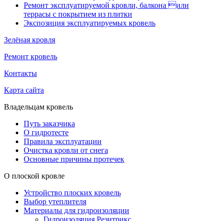
Ремонт эксплуатируемой кровли, балкона или
террасы с покрытием из плитки
Экспозиция эксплуатируемых кровель
Зелёная кровля
Ремонт кровель
Контакты
Карта сайта
Владельцам кровель
Путь заказчика
О гидротесте
Правила эксплуатации
Очистка кровли от снега
Основные причины протечек
О плоской кровле
Устройство плоских кровель
Выбор утеплителя
Материалы для гидроизоляции
Гидроизоляция Резитрикс