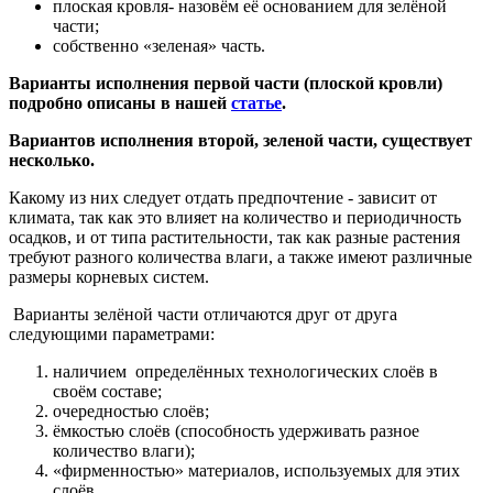
плоская кровля- назовём её основанием для зелёной
части;
собственно «зеленая» часть.
Варианты исполнения первой части (плоской кровли)
подробно описаны в нашей
статье
.
Вариантов исполнения второй, зеленой части, существует
несколько.
Какому из них следует отдать предпочтение - зависит от
климата, так как это влияет на количество и периодичность
осадков, и от типа растительности, так как разные растения
требуют разного количества влаги, а также имеют различные
размеры корневых систем.
Варианты зелёной части отличаются друг от друга
следующими параметрами:
наличием определённых технологических слоёв в
своём составе;
очередностью слоёв;
ёмкостью слоёв (способность удерживать разное
количество влаги);
«фирменностью» материалов, используемых для этих
слоёв.