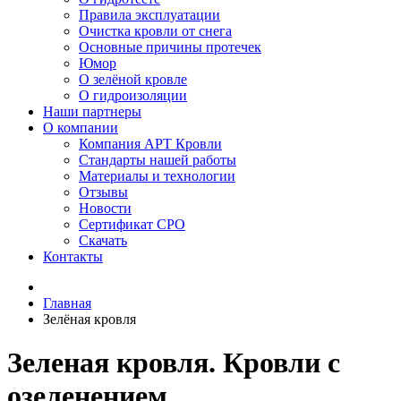
Правила эксплуатации
Очистка кровли от снега
Основные причины протечек
Юмор
О зелёной кровле
О гидроизоляции
Наши партнеры
О компании
Компания АРТ Кровли
Стандарты нашей работы
Материалы и технологии
Отзывы
Новости
Сертификат СРО
Скачать
Контакты
Главная
Зелёная кровля
Зеленая кровля. Кровли с
озеленением.