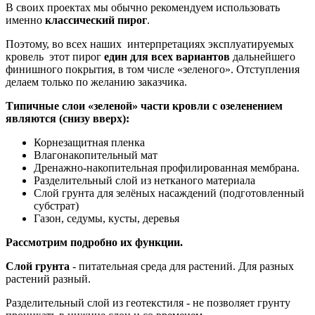
В своих проектах мы обычно рекомендуем использовать
именно
классический пирог
.
Поэтому, во всех наших интерпретациях эксплуатируемых
кровель этот пирог
един для всех вариантов
дальнейшего
финишного покрытия, в том числе «зеленого». Отступления
делаем только по желанию заказчика.
Типичные слои «зеленой» части кровли с озеленением
являются (снизу вверх):
Корнезащитная пленка
Влагонакопительный мат
Дренажно-накопительная профилированная мембрана.
Разделительный слой из нетканого материала
Слой грунта для зелёных насаждений (подготовленный
субстрат)
Газон, седумы, кусты, деревья
Рассмотрим подробно их функции.
Слой грунта
- питательная среда для растений. Для разных
растений разный.
Разделительный слой из геотекстиля - не позволяет грунту