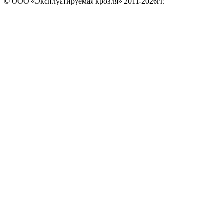
© ООО «Эксплуатируемая кровля» 2011-2026гг.