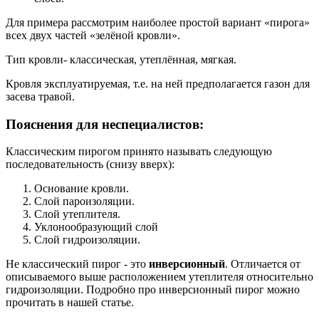
Для примера рассмотрим наиболее простой вариант «пирога»
всех двух частей «зелёной кровли».
Тип кровли- классическая, утеплённая, мягкая.
Кровля эксплуатируемая, т.е. на ней предполагается газон для
засева травой.
Пояснения для неспециалистов:
Классическим пирогом принято называть следующую
последовательность (снизу вверх):
Основание кровли.
Слой пароизоляции.
Слой утеплителя.
Уклонообразующий слой
Слой гидроизоляции.
Не классический пирог - это
инверсионный
. Отличается от
описываемого выше расположением утеплителя относительно
гидроизоляции. Подробно про инверсионный пирог можно
прочитать в нашей статье.