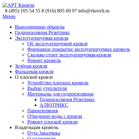
8 (495) 105 54 55
8 (916) 805 69 97
info@ekrovli.ru
Меню
Выполненные объекты
Гидроизоляция Резитрикс
Эксплуатируемая кровля
Об эксплуатируемой кровле
Финишное покрытие эксплуатируемых кровель
Сколько стоит эксплуатируемая кровля
Ремонт кровель
Зелёная кровля
Фальцевая кровля
О плоской кровле
Устройство плоских кровель
Выбор утеплителя
Материалы для гидроизоляции
Гидроизоляция Резитрикс
АЛЮТРИКС
Пароизоляция
Отведение воды с кровли
Ремонт плоской кровли
Владельцам кровель
Путь Заказчика
О гидротесте