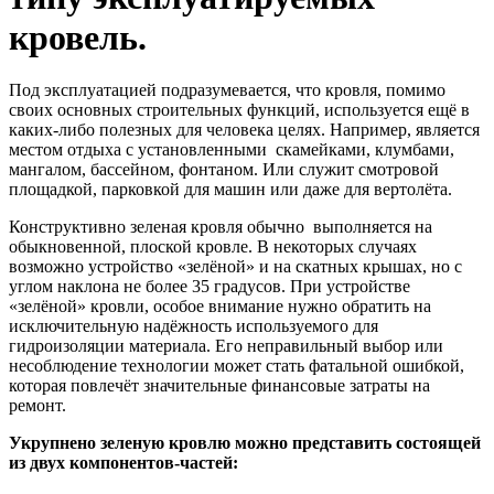
кровель.
Под эксплуатацией подразумевается, что кровля, помимо
своих основных строительных функций, используется ещё в
каких-либо полезных для человека целях. Например, является
местом отдыха с установленными скамейками, клумбами,
мангалом, бассейном, фонтаном. Или служит смотровой
площадкой, парковкой для машин или даже для вертолёта.
Конструктивно зеленая кровля обычно выполняется на
обыкновенной, плоской кровле. В некоторых случаях
возможно устройство «зелёной» и на скатных крышах, но с
углом наклона не более 35 градусов. При устройстве
«зелёной» кровли, особое внимание нужно обратить на
исключительную надёжность используемого для
гидроизоляции материала. Его неправильный выбор или
несоблюдение технологии может стать фатальной ошибкой,
которая повлечёт значительные финансовые затраты на
ремонт.
Укрупнено зеленую кровлю можно представить состоящей
из двух компонентов-частей: