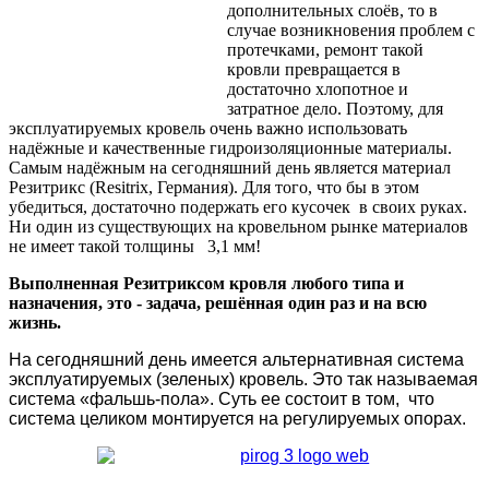
дополнительных слоёв, то в
случае возникновения проблем с
протечками, ремонт такой
кровли превращается в
достаточно хлопотное и
затратное дело. Поэтому, для
эксплуатируемых кровель очень важно использовать
надёжные и качественные гидроизоляционные материалы.
Самым надёжным на сегодняшний день является материал
Резитрикс (Resitrix, Германия). Для того, что бы в этом
убедиться, достаточно подержать его кусочек в своих руках.
Ни один из существующих на кровельном рынке материалов
не имеет такой толщины 3,1 мм!
Выполненная Резитриксом кровля любого типа и
назначения, это - задача, решённая один раз и на всю
жизнь.
На сегодняшний день имеется альтернативная система
эксплуатируемых (зеленых) кровель. Это так называемая
система «фальшь-пола». Суть ее состоит в том, что
система целиком монтируется на регулируемых опорах.