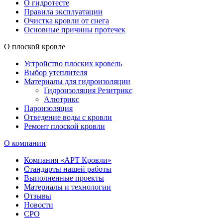
О гидротесте
Правила эксплуатации
Очистка кровли от снега
Основные причины протечек
О плоской кровле
Устройство плоских кровель
Выбор утеплителя
Материалы для гидроизоляции
Гидроизоляция Резитрикс
Алютрикс
Пароизоляция
Отведение воды с кровли
Ремонт плоской кровли
О компании
Компания «АРТ Кровли»
Стандарты нашей работы
Выполненные проекты
Материалы и технологии
Отзывы
Новости
СРО