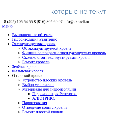
8 (495) 105 54 55
8 (916) 805 69 97
info@ekrovli.ru
Меню
Выполненные объекты
Гидроизоляция Резитрикс
Эксплуатируемая кровля
Об эксплуатируемой кровле
Финишное покрытие эксплуатируемых кровель
Сколько стоит эксплуатируемая кровля
Ремонт кровель
Зелёная кровля
Фальцевая кровля
О плоской кровле
Устройство плоских кровель
Выбор утеплителя
Материалы для гидроизоляции
Гидроизоляция Резитрикс
АЛЮТРИКС
Пароизоляция
Отведение воды с кровли
Ремонт плоской кровли