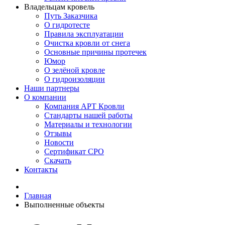
Владельцам кровель
Путь Заказчика
О гидротесте
Правила эксплуатации
Очистка кровли от снега
Основные причины протечек
Юмор
О зелёной кровле
О гидроизоляции
Наши партнеры
О компании
Компания АРТ Кровли
Стандарты нашей работы
Материалы и технологии
Отзывы
Новости
Сертификат СРО
Скачать
Контакты
Главная
Выполненные объекты