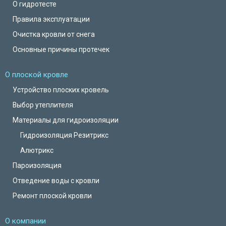
О гидротесте
Правила эксплуатации
Очистка кровли от снега
Основные причины протечек
О плоской кровле
Устройство плоских кровель
Выбор утеплителя
Материалы для гидроизоляции
Гидроизоляция Резитрикс
Алютрикс
Пароизоляция
Отведение воды с кровли
Ремонт плоской кровли
О компании